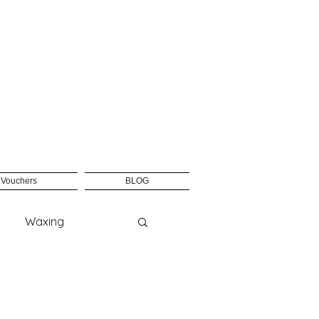
t Vouchers
BLOG
Waxing