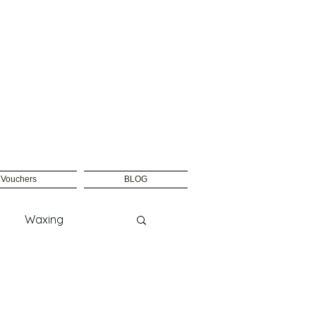
t Vouchers
BLOG
Waxing